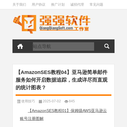
关于我们
用户协议
推广计划
诚招代理
常见问题
【AmazonSES教程04】亚马逊简单邮件
服务如何开启数据追踪，生成详尽而直观
的统计图表？
使用技巧
2025-07-02
845
【AmazonSES教程01】保姆级AWS亚马逊云
账号注册图解