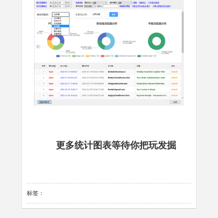
更多统计图表等待你把玩发掘
标签：