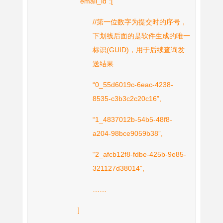
“email_id”:[
//第一位数字为提交时的序号，
下划线后面的是软件生成的唯一
标识(GUID)，用于后续查询发
送结果
“0_55d6019c-6eac-4238-
8535-c3b3c2c20c16”,
“1_4837012b-54b5-48f8-
a204-98bce9059b38”,
“2_afcb12f8-fdbe-425b-9e85-
321127d38014”,
……
]