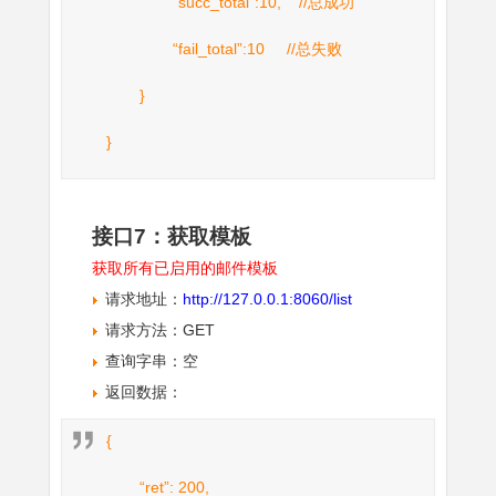
“succ_total”:10, //总成功
“fail_total”:10 //总失败
}
}
接口7：获取模板
获取所有已启用的邮件模板
请求地址：
http://127.0.0.1:8060/list
请求方法：GET
查询字串：空
返回数据：
{
“ret”: 200,