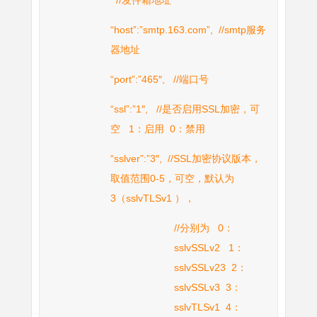
//发件箱地址
“host”:”smtp.163.com”, //smtp服务
器地址
“port”:”465″, //端口号
“ssl”:”1″, //是否启用SSL加密，可
空 1：启用 0：禁用
“sslver”:”3″, //SSL加密协议版本，
取值范围0-5，可空，默认为
3（sslvTLSv1 ），
//分别为 0：
sslvSSLv2 1：
sslvSSLv23 2：
sslvSSLv3 3：
sslvTLSv1 4：