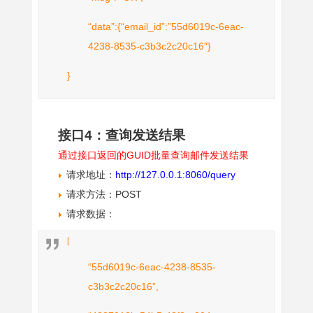
“data”:{“email_id”:”55d6019c-6eac-
4238-8535-c3b3c2c20c16″}
}
接口4：查询发送结果
通过接口返回的GUID批量查询邮件发送结果
请求地址：
http://127.0.0.1:8060/query
请求方法：POST
请求数据：
[
“55d6019c-6eac-4238-8535-
c3b3c2c20c16”,