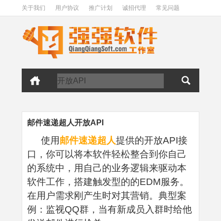
关于我们
用户协议
推广计划
诚招代理
常见问题
邮件速递超人开放API
使用
邮件速递超人
提供的开放API接
口，你可以将本软件轻松整合到你自己
的系统中，用自己的业务逻辑来驱动本
软件工作，搭建触发型的的EDM服务。
在用户需求刚产生时对其营销。典型案
例：监视QQ群，当有新成员入群时给他