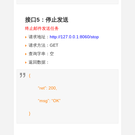
接口5：停止发送
终止邮件发送任务
请求地址：
http://127.0.0.1:8060/stop
请求方法：GET
查询字串：空
返回数据：
{
“ret”: 200,
“msg”: “OK”
}