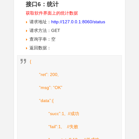
接口6：统计
获取软件界面上的统计数据
请求地址：
http://127.0.0.1:8060/status
请求方法：GET
查询字串：空
返回数据：
{
“ret”: 200,
“msg”: “OK”
“data”:{
“succ”:1, //成功
“fail”:1, //失败