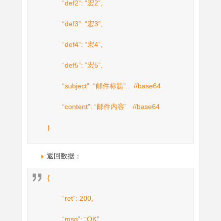
“def2”: “宏2”,
“def3”: “宏3”,
“def4”: “宏4”,
“def5”: “宏5”,
“subject”: “邮件标题”, //base64
“content”: “邮件内容” //base64
}
返回数据：
{
“ret”: 200,
“msg”: “OK”,