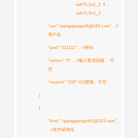
sslvTLSv1_1 5：
sslvTLSv1_2
“usr”:”qiangqiangsoft@163.com”，//
用户名
“pwd”:”111111″， //密码
“mininv”:”3″， //最小复用间隔， 可
空
“maxcnt”:”100″ //日限额，可空
},
{
“from”:”qiangqiangsoft1@163.com”,
//发件箱地址