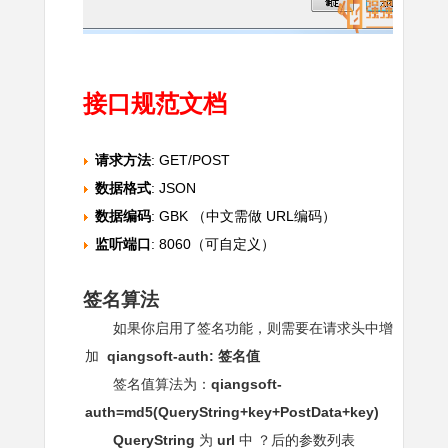
接口规范文档
请求方法
: GET/POST
数据格式
: JSON
数据编码
: GBK （中文需做 URL编码）
监听端口
: 8060（可自定义）
签名算法
如果你启用了签名功能，则需要在请求头中增
加
qiangsoft-auth: 签名值
签名值算法为：
qiangsoft-
auth
=md5(QueryString+key+PostData+key)
QueryString
为
url
中 ？后的参数列表