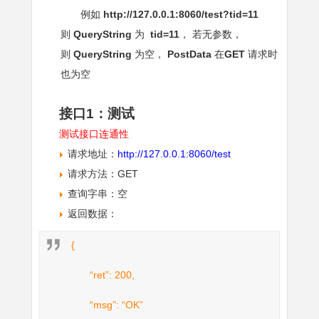
例如
http://127.0.0.1:8060/test?tid=11
则
QueryString
为
tid=11
， 若无参数，
则
QueryString
为空，
PostData
在
GET
请求时
也为空
接口1：测试
测试接口连通性
请求地址：
http://127.0.0.1:8060/test
请求方法：GET
查询字串：空
返回数据：
{
“ret”: 200,
“msg”: “OK”