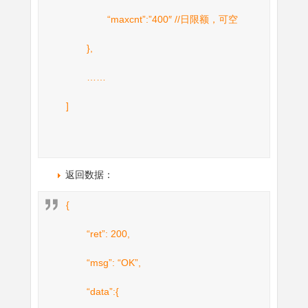
“maxcnt”:”400″ //日限额，可空
},
……
]
返回数据：
{
“ret”: 200,
“msg”: “OK”,
“data”:{