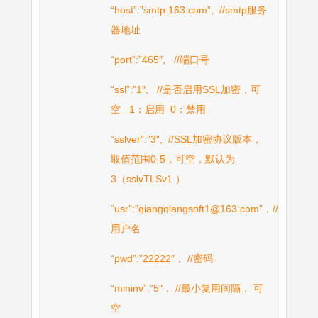
“host”:”smtp.163.com”, //smtp服务
器地址
“port”:”465″, //端口号
“ssl”:”1″, //是否启用SSL加密，可
空 1：启用 0：禁用
“sslver”:”3″, //SSL加密协议版本，
取值范围0-5，可空，默认为
3（sslvTLSv1 ）
“usr”:”qiangqiangsoft1@163.com”，//
用户名
“pwd”:”22222″， //密码
“mininv”:”5″， //最小复用间隔， 可
空