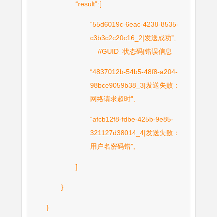
“result”:[
“55d6019c-6eac-4238-8535-
c3b3c2c20c16_2|发送成功”,
//GUID_状态码|错误信息
“4837012b-54b5-48f8-a204-
98bce9059b38_3|发送失败：
网络请求超时”,
“afcb12f8-fdbe-425b-9e85-
321127d38014_4|发送失败：
用户名密码错”,
]
}
}