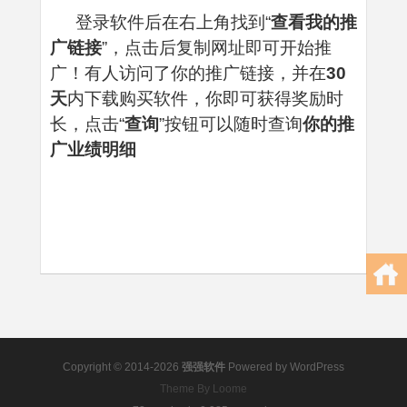
登录软件后在右上角找到“
查看我的推
广链接
”，点击后复制网址即可开始推
广！有人访问了你的推广链接，并在
30
天
内下载购买软件，你即可获得奖励时
长，点击“
查询
”按钮可以随时查询
你的推
广业绩明细
Copyright © 2014-2026
强强软件
Powered by
WordPress
Theme By Loome