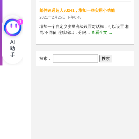
邮件速递超人v3241，增加一些实用小功能
2021年2月25日 下午6:48
增加一个自定义变量高级设置对话框，可以设置 相
同/不同值 连续输出，分隔...
查看全文 →
搜索：