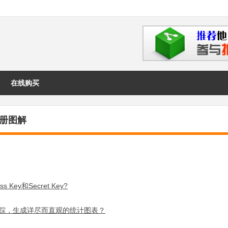
在线购买
注册图解
ey和Secret Key?
据追踪，生成详尽而直观的统计图表？