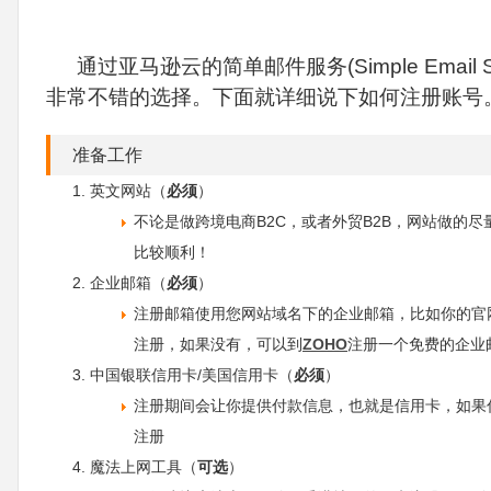
通过亚马逊云的简单邮件服务(Simple Emai
非常不错的选择。下面就详细说下如何注册账号
准备工作
英文网站（
必须
）
不论是做跨境电商B2C，或者外贸B2B，网站做的
比较顺利！
企业邮箱（
必须
）
注册邮箱使用您网站域名下的企业邮箱，比如你的官网地址是 www
注册，如果没有，可以到
ZOHO
注册一个免费的企业
中国银联信用卡/美国信用卡（
必须
）
注册期间会让你提供付款信息，也就是信用卡，如果
注册
魔法上网工具（
可选
）