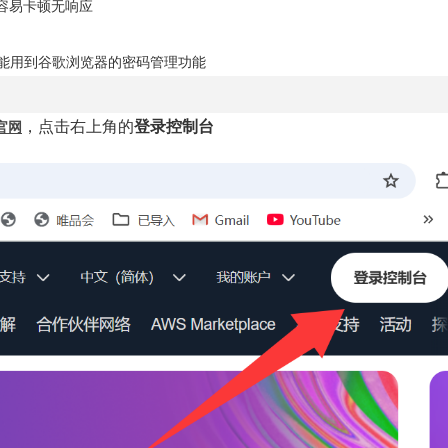
容易卡顿无响应
能用到谷歌浏览器的密码管理功能
，点击右上角的
登录控制台
官网