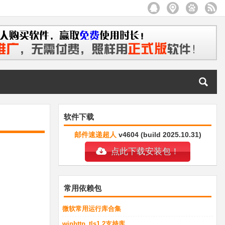
软件下载
邮件速递超人
v4604 (build 2025.10.31)
点此下载安装包！
常用依赖包
微软常用运行库合集
winhttp_tls1.2支持库