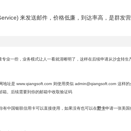
l Service) 来发送邮件，价格低廉，到达率高，是群发
。
尽量专业一些，业务模式让人一看就清晰明了，这样在后续申请从沙盒转生
.qiangsoft.com 则使用类似 admin@qiangsoft.com 这
邮箱。后续需要到你的邮箱中收取验证码
你有中国银联信用卡可以直接使用，如果没有也可以在
野卡
申请一张美国