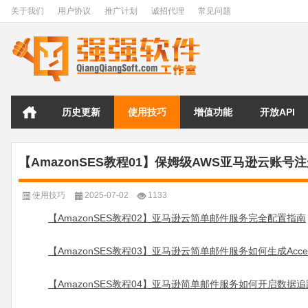
关于我们
用户协议
推广计划
诚招代理
常见问题
历史更新
使用技巧
增值功能
开放API
【AmazonSES教程01】保姆级AWS亚马逊云账号
使用技巧
2025-07-02
1133
【AmazonSES教程02】亚马逊云简单邮件服务完全配置指南
【AmazonSES教程03】亚马逊云简单邮件服务如何生成Access K
【AmazonSES教程04】亚马逊简单邮件服务如何开启数