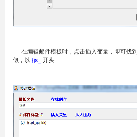
在编辑邮件模板时，点击插入变量，即可找
似，以
{js_
开头