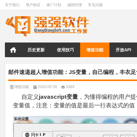
关于我们
用户协议
推广计划
诚招代理
常见问题
历史更新
使用技巧
增值功能
开放API
邮件速递超人增值功能：JS变量，自己编程，丰衣足
增值功能
2020-05-30
3389
自定义
javascript变量
，为懂得编程的用户提
变量值，注意：变量的值是最后一行表达式的值