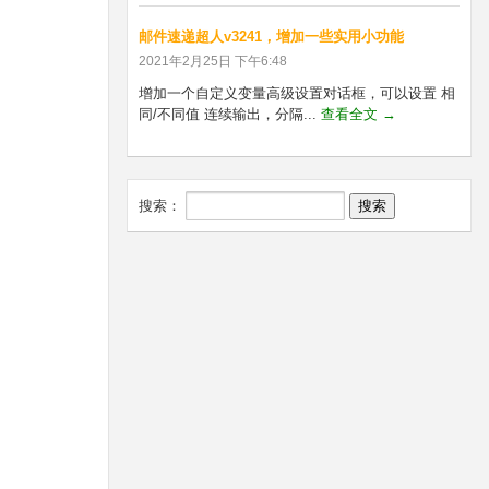
邮件速递超人v3241，增加一些实用小功能
2021年2月25日 下午6:48
增加一个自定义变量高级设置对话框，可以设置 相
同/不同值 连续输出，分隔...
查看全文 →
搜索：