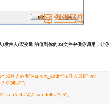
人/发件人/宏变量 的值到你的JS文件中供你调用，让
me=”发件人姓名”;var rcpt_addr=”收件人邮箱”;var
收件人QQ昵称”;
3″;var def4=”宏4″;var def5=”宏5″;