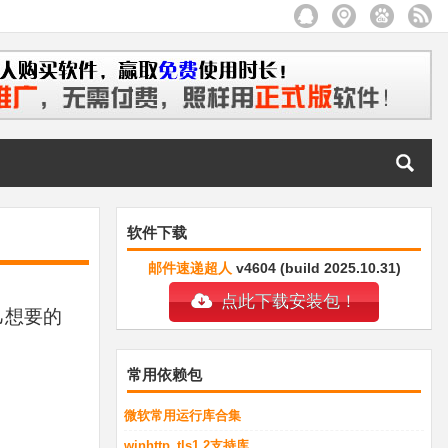
软件下载
邮件速递超人
v4604 (build 2025.10.31)
点此下载安装包！
己想要的
常用依赖包
微软常用运行库合集
winhttp_tls1.2支持库