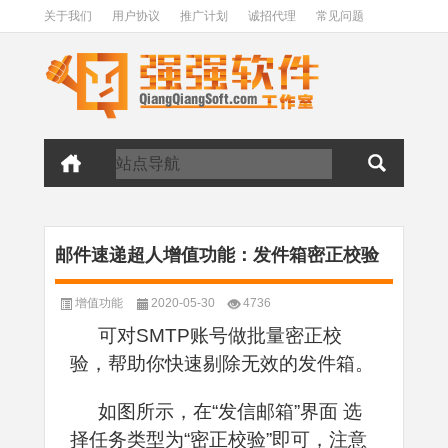
关于我们
用户协议
推广计划
诚招代理
常见问题
邮件速递超人增值功能：发件箱密正校验
增值功能
2020-05-30
4736
可对SMTP账号做批量密正校
验，帮助你快速剔除无效的发件箱。
如图所示，在“发信邮箱”界面 选
择任务类型为“密正校验”即可，注意