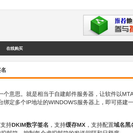
在线购买
签名
一个意思。就是相当于自建邮件服务器，让软件以MT
绑定多个IP地址的WINDOWS服务器上，即可搭建
，支持
DKIM数字签名
，支持
缓存MX
，支持配置
域名黑