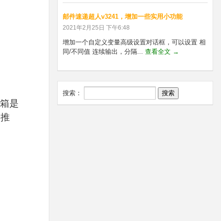
邮件速递超人v3241，增加一些实用小功能
2021年2月25日 下午6:48
增加一个自定义变量高级设置对话框，可以设置 相
同/不同值 连续输出，分隔...
查看全文 →
搜索：
拟邮箱是
类推