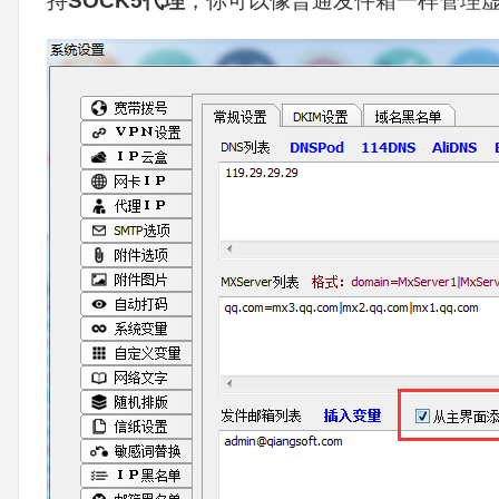
持
SOCK5代理
，
你可以像普通发件箱一样管理