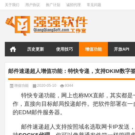
关于我们
用户协议
推广计划
诚招代理
常见问题
历史更新
使用技巧
增值功能
开放API
邮件速递超人增值功能：特快专递，支持DKIM数字
增值功能
2020-05-10
9344
特快专递功能，网上也称MX直邮，其实都是
作，直接向目标邮局投递邮件。
把软件部署在一台
的EDM邮件服务器。
邮件速递超人支持按照域名选取网卡IP发送