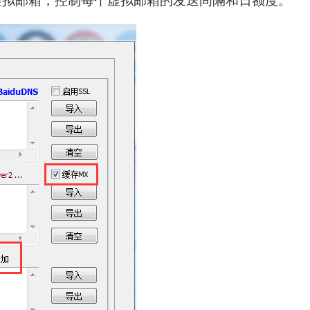
虚拟邮箱，控制每个虚拟邮箱的发送间隔和日额度。