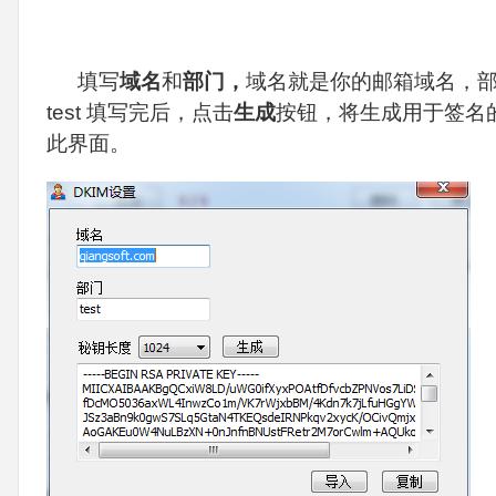
填写
域名
和
部门，
域名就是你的邮箱域名，
test 填写完后，点击
生成
按钮，将生成用于签名
此界面。