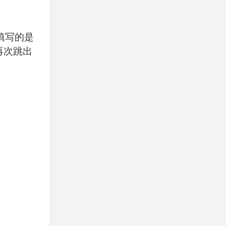
填写的是
再次跳出