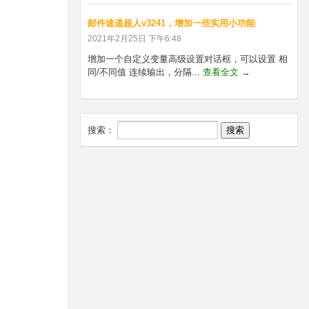
邮件速递超人v3241，增加一些实用小功能
2021年2月25日 下午6:48
增加一个自定义变量高级设置对话框，可以设置 相
同/不同值 连续输出，分隔...
查看全文 →
搜索：