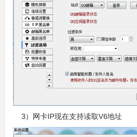
3）网卡IP现在支持读取V6地址