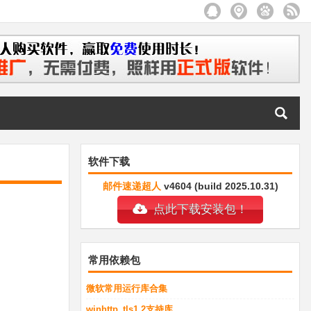
软件下载
邮件速递超人
v4604 (build 2025.10.31)
点此下载安装包！
常用依赖包
微软常用运行库合集
winhttp_tls1.2支持库