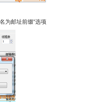
户名为邮址前缀”选项