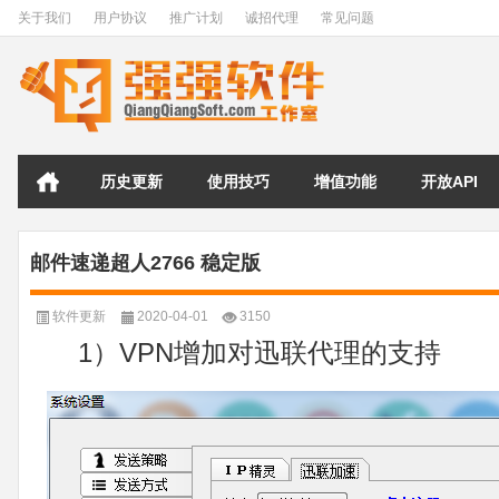
关于我们
用户协议
推广计划
诚招代理
常见问题
历史更新
使用技巧
增值功能
开放API
邮件速递超人2766 稳定版
软件更新
2020-04-01
3150
1）VPN增加对迅联代理的支持